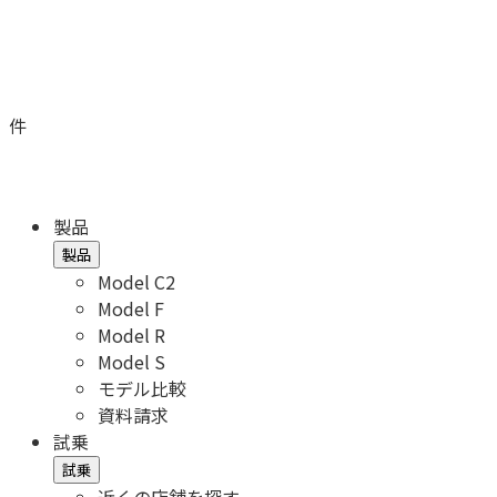
件
製品
製品
Model C2
Model F
Model R
Model S
モデル比較
資料請求
試乗
試乗