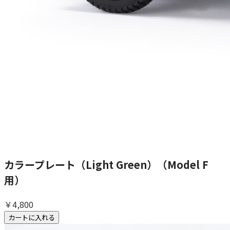
カラープレート（Light Green）（Model F
用）
￥4,800
カートに入れる