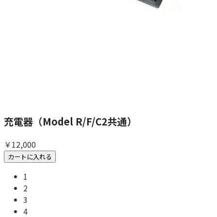
充電器（Model R/F/C2共通）
￥12,000
カートに入れる
1
2
3
4