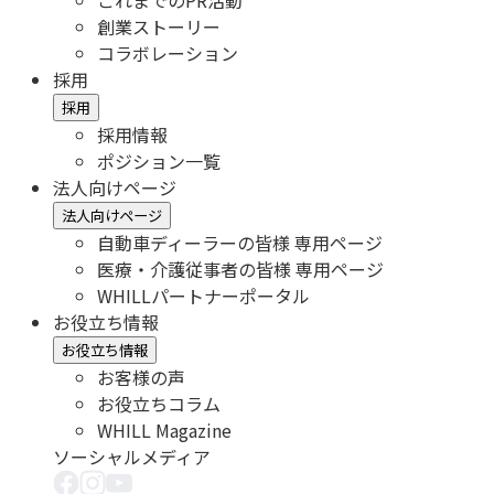
これまでのPR活動
創業ストーリー
コラボレーション
採用
採用
採用情報
ポジション一覧
法人向けページ
法人向けページ
自動車ディーラーの皆様 専用ページ
医療・介護従事者の皆様 専用ページ
WHILLパートナーポータル
お役立ち情報
お役立ち情報
お客様の声
お役立ちコラム
WHILL Magazine
ソーシャルメディア