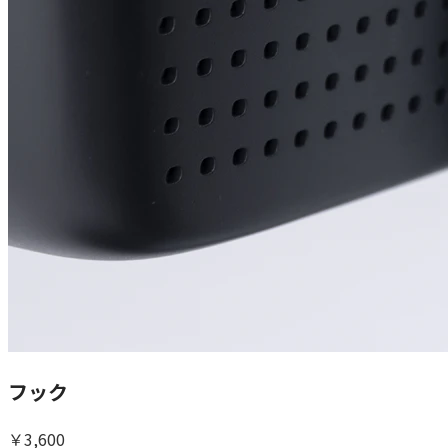
フック
￥3,600