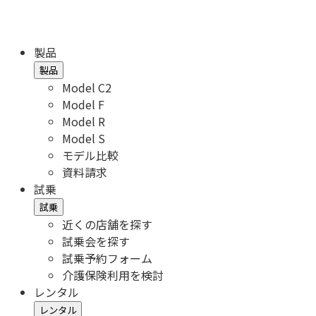
製品
製品
Model C2
Model F
Model R
Model S
モデル比較
資料請求
試乗
試乗
近くの店舗を探す
試乗会を探す
試乗予約フォーム
介護保険利用を検討
レンタル
レンタル