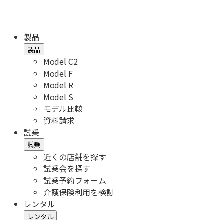
製品
製品
Model C2
Model F
Model R
Model S
モデル比較
資料請求
試乗
試乗
近くの店舗を探す
試乗会を探す
試乗予約フォーム
介護保険利用を検討
レンタル
レンタル