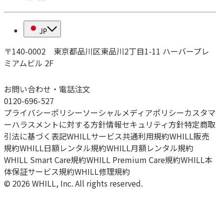
JP
〒140-0002 東京都品川区東品川2丁目1-11 ハーバープレ
ミアムビル 2F
お問い合わせ・電話注文
0120-696-527
プライバシーポリシー
ソーシャルメディアポリシー
カスタマ
ーハラスメントに対する方針
情報セキュリティ方針
特定商取
引法に基づく表記
WHILLサービス共通利用規約
WHILL販売
規約
WHILL日額レンタル規約
WHILL月額レンタル規約
WHILL Smart Care規約
WHILL Premium Care規約
WHILL本
体保証サービス規約
WHILL修理規約
© 2026 WHILL, Inc. All rights reserved.